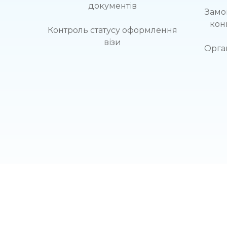
документів
Замо
кон
Контроль статусу оформлення
візи
Орга