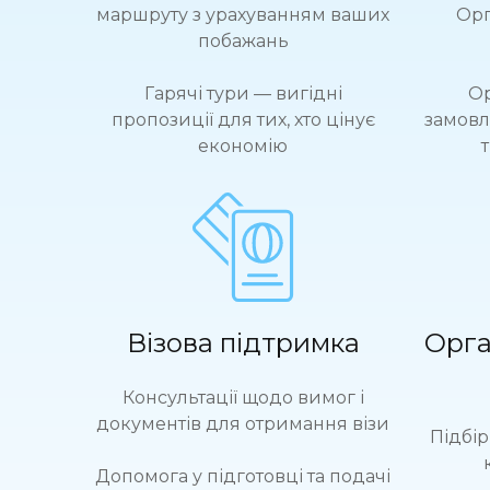
маршруту з урахуванням ваших
Орг
побажань
Гарячі тури — вигідні
Ор
пропозиції для тих, хто цінує
замовл
економію
Візова підтримка
Орга
Консультації щодо вимог і
документів для отримання візи
Підбір
Допомога у підготовці та подачі