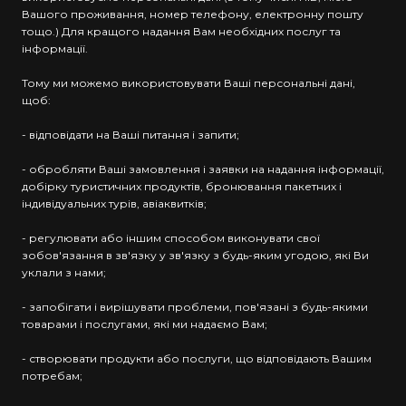
Вашого проживання, номер телефону, електронну пошту
тощо.) Для кращого надання Вам необхідних послуг та
інформації.
Тому ми можемо використовувати Ваші персональні дані,
щоб:
- відповідати на Ваші питання і запити;
- обробляти Ваші замовлення і заявки на надання інформації,
добірку туристичних продуктів, бронювання пакетних і
індивідуальних турів, авіаквитків;
- регулювати або іншим способом виконувати свої
зобов'язання в зв'язку у зв'язку з будь-яким угодою, які Ви
уклали з нами;
- запобігати і вирішувати проблеми, пов'язані з будь-якими
товарами і послугами, які ми надаємо Вам;
- створювати продукти або послуги, що відповідають Вашим
потребам;