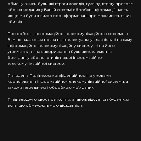
обмежуючись, будь-які втрати доходів, гудвілу, втрату програм
або інших даних у Вашій системі обробки інформації, навіть
якщо ми були швидко проінформовані про можливість таких
збитків.
При роботі з інформаційно-телекомунікаційною системою
Вам не надаються права на інтелектуальну власність ні на саму
інформаційно-телекомунікаційну систему, ні на його
утримання, ні на використання будь-яких елементів
брендингу або логотипів нашої інформаційно-
телекомунікаційної системи.
Я згоден з Політикою конфіденційності та умовами
користування інформаційно-телекомунікаційної системи, а
також з передачею і обробкою моїх даних.
Я підтверджую своє повноліття, а також відсутність будь-яких
актів, що обмежують мою дієздатність.